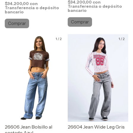
$34.200,00
con
$34.200,00
con
Transferencia o depósito
Transferencia o depósito
bancario
bancario
Comprar
Comprar
1
/
2
1
/
2
26606 Jean Bolsillo al
26604 Jean Wide Leg Gris
costado Azul