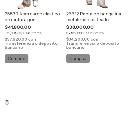
25839 Jean cargo elastico
26612 Pantalon bengalina
en cintura gris
metalizado plateado
$41.800,00
$38.000,00
3
x
$13.933,33
sin interés
3
x
$12.666,67
sin interés
$37.620,00
con
$34.200,00
con
Transferencia o depósito
Transferencia o depósito
bancario
bancario
Comprar
Comprar