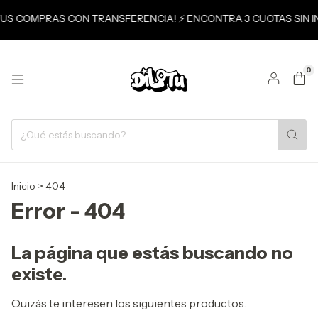
N TUS COMPRAS CON TRANSFERENCIA! ⚡ ENCONTRA 3 CUOTAS SIN 
0
Inicio
>
404
Error - 404
La página que estás buscando no
existe.
Quizás te interesen los siguientes productos.